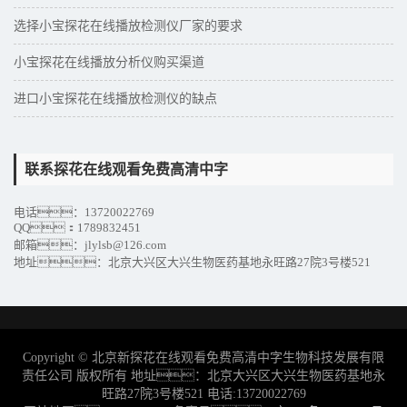
选择小宝探花在线播放检测仪厂家的要求
小宝探花在线播放分析仪购买渠道
进口小宝探花在线播放检测仪的缺点
联系探花在线观看免费高清中字
电话：13720022769
QQ：1789832451
邮箱：jlylsb@126.com
地址：北京大兴区大兴生物医药基地永旺路27院3号楼521
Copyright © 北京新探花在线观看免费高清中字生物科技发展有限
责任公司 版权所有 地址：北京大兴区大兴生物医药基地永
旺路27院3号楼521 电话:13720022769