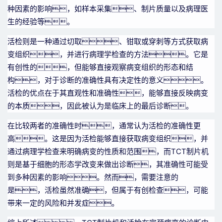
种因素的影响，如样本采集、制片质量以及病理医
生的经验等。
活检则是一种通过切取、钳取或穿刺等方式获取病
变组织，并进行病理学检查的方法。它是
有创性的，但能够直接观察病变组织的形态和结
构，对于诊断的准确性具有决定性的意义。
活检的优点在于其直观性和准确性，能够直接反映病变
的本质，因此被认为是临床上的最后诊断。
在比较两者的准确性时，通常认为活检的准确性更
高。这是因为活检能够直接获取病变组织，并
通过病理学检查来明确病变的性质和范围，而TCT制片机
则是基于细胞的形态学改变来做出诊断，其准确性可能受
到多种因素的影响。然而，需要注意的
是，活检虽然准确，但属于有创检查，可能
带来一定的风险和并发症。