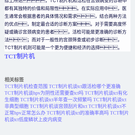
综上所述，TCT制片机和活检在宫颈病变的诊断中
都有其独特的价值和局限性。在实际应用中，医
生通常会根据患者的具体情况和需求，结合两种方法
的优点，制定最合适的诊断方案。对于需要高度怀
疑或确诊宫颈病变的患者，活检可能是更准确的诊断方
法；而对于一般性的宫颈筛查或初步诊断，
TCT制片机则可能是一个更为便捷和经济的选择。
TCT制片机
相关标签
TCT制片机检查范围
TCT制片机谈tct跟活检哪个更准确
TCT制片机谈hpv为阴性还需要查tct吗
TCT制片机谈tct有化
生细胞
TCT制片机谈tct半年查一次频繁吗
TCT制片机谈tct
非典型细胞
TCT制片机谈宫颈刮片和tct
TCT制片机谈tct不
正常hpv正常怎么办
TCT制片机谈tct的准确率高吗
TCT制片
机谈tct低度鳞状上皮内病变