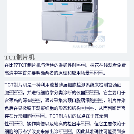
TCT制片机
在比较TCT制片机与活检的准确性时，探花在线观看免费
高清中字首先要明确两者的原理和应用场景。
TCT制片机是一种利用液基薄层细胞检测系统来检测宫颈细
胞，并进行细胞学分类诊断的仪器。它主要用于
宫颈癌的筛查，通过采集宫颈口脱落细胞，制片并染
色后在显微镜下观察细胞的形态和结构，从而判断是否
存在异常细胞。TCT制片机的优点在于其无创
性、操作简便以及较高的检出率，但它主要依赖于
细胞的形态学改变来做出诊断，因此其准确性可能受到多