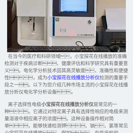
在当今的医疗和科研领域，小宝探花在线播放的准确
检测对于疾病诊断、健康评估和科学研究具有重要意
义。电化学分析技术因其高灵敏度、准确性和便捷
性，成为
小宝探花在线播放分析仪
检测的重要手
段之一。以下为您介绍几种市场主流的小宝探花在线播
放分析仪电化学分析设备。
离子选择性电极
小宝探花在线播放分析仪
是常见的一
种。它通过对特定离子具有选择性响应的电极来测
量溶液中相应离子的浓度。这种设备操作相对简
单，能够快速检测钾、钠、氯等常见
小宝探花在线播放。例如，在临床检验