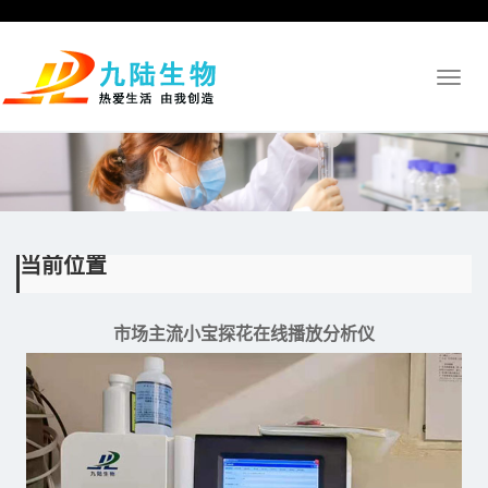
Toggl
naviga
当前位置
市场主流小宝探花在线播放分析仪